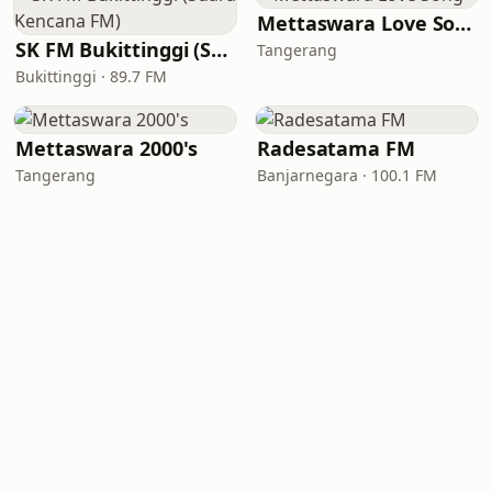
Mettaswara Love Song
SK FM Bukittinggi (Suara Kencana FM)
Tangerang
Bukittinggi · 89.7 FM
Mettaswara 2000's
Radesatama FM
Tangerang
Banjarnegara · 100.1 FM