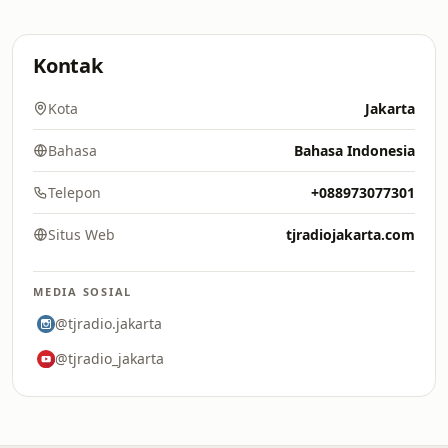
Kontak
Kota
Jakarta
Bahasa
Bahasa Indonesia
Telepon
+088973077301
Situs Web
tjradiojakarta.com
MEDIA SOSIAL
@tjradio.jakarta
@tjradio_jakarta