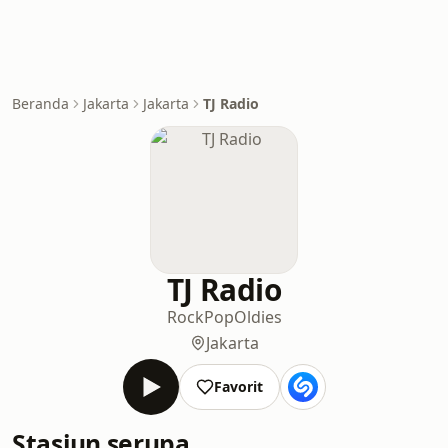
Beranda
Jakarta
Jakarta
TJ Radio
TJ Radio
Rock
Pop
Oldies
Jakarta
Favorit
Stasiun serupa