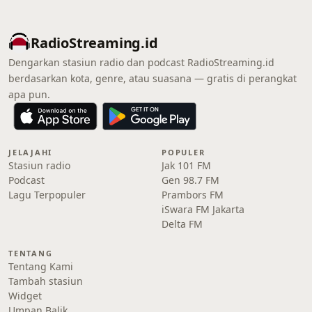
RadioStreaming.id
Dengarkan stasiun radio dan podcast RadioStreaming.id
berdasarkan kota, genre, atau suasana — gratis di perangkat
apa pun.
JELAJAHI
POPULER
Stasiun radio
Jak 101 FM
Podcast
Gen 98.7 FM
Lagu Terpopuler
Prambors FM
iSwara FM Jakarta
Delta FM
TENTANG
Tentang Kami
Tambah stasiun
Widget
Umpan Balik