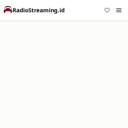
RadioStreaming.id