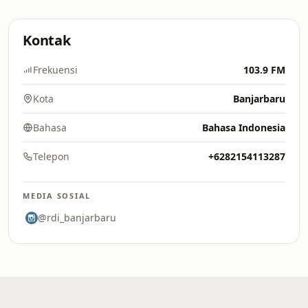
Kontak
Frekuensi
103.9 FM
Kota
Banjarbaru
Bahasa
Bahasa Indonesia
Telepon
+6282154113287
MEDIA SOSIAL
@rdi_banjarbaru