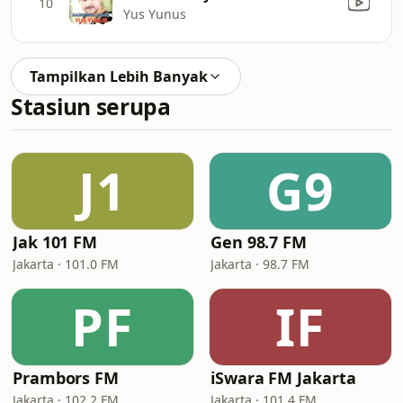
10
Yus Yunus
Tampilkan Lebih Banyak
Stasiun serupa
J1
G9
Jak 101 FM
Gen 98.7 FM
Jakarta · 101.0 FM
Jakarta · 98.7 FM
PF
IF
Prambors FM
iSwara FM Jakarta
Jakarta · 102.2 FM
Jakarta · 101.4 FM