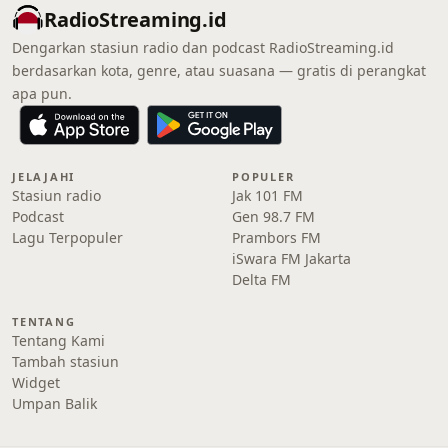
RadioStreaming.id
Dengarkan stasiun radio dan podcast RadioStreaming.id
berdasarkan kota, genre, atau suasana — gratis di perangkat
apa pun.
JELAJAHI
POPULER
Stasiun radio
Jak 101 FM
Podcast
Gen 98.7 FM
Lagu Terpopuler
Prambors FM
iSwara FM Jakarta
Delta FM
TENTANG
Tentang Kami
Tambah stasiun
Widget
Umpan Balik