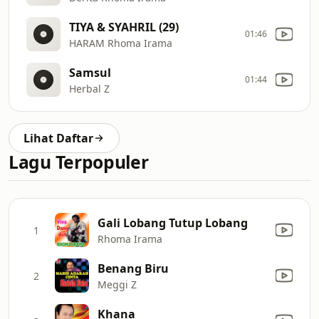
TIYA & SYAHRIL (29)
01:46
HARAM Rhoma Irama
Samsul
01:44
Herbal Z
Lihat Daftar
Lagu Terpopuler
Gali Lobang Tutup Lobang
1
Rhoma Irama
Benang Biru
2
Meggi Z
Khana