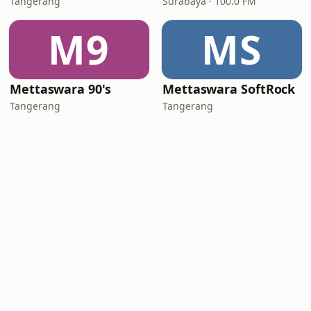
Tangerang
Surabaya · 100.0 FM
M9
MS
Mettaswara 90's
Mettaswara SoftRock
Tangerang
Tangerang