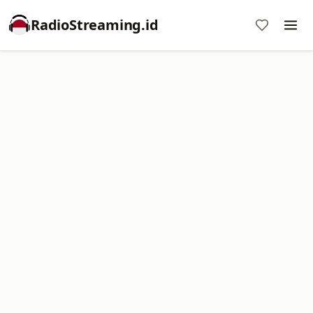
RadioStreaming.id