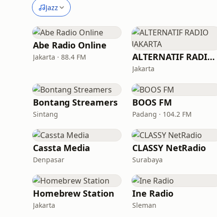
Jazz
Abe Radio Online
ALTERNATIF RADIO JAKARTA
Jakarta · 88.4 FM
Jakarta
Bontang Streamers
BOOS FM
Sintang
Padang · 104.2 FM
Cassta Media
CLASSY NetRadio
Denpasar
Surabaya
Homebrew Station
Ine Radio
Jakarta
Sleman