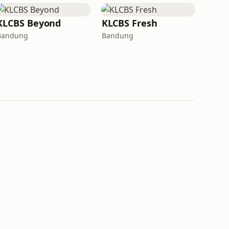
KLCBS Beyond
KLCBS Fresh
Bandung
Bandung