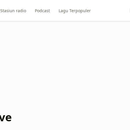
Stasiun radio
Podcast
Lagu Terpopuler
ive