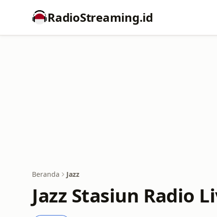
RadioStreaming.id
Beranda
Jazz
Jazz Stasiun Radio L