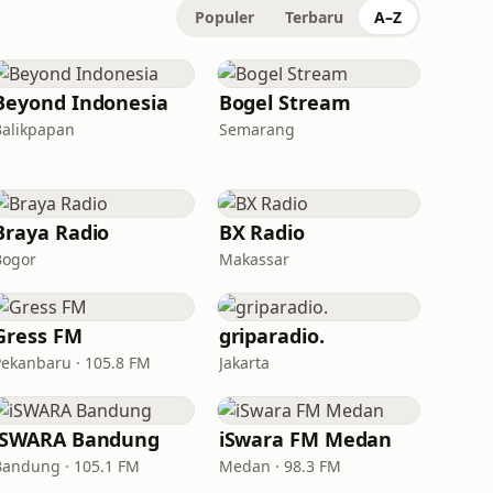
Populer
Terbaru
A–Z
Beyond Indonesia
Bogel Stream
Balikpapan
Semarang
Braya Radio
BX Radio
Bogor
Makassar
Gress FM
griparadio.
Pekanbaru · 105.8 FM
Jakarta
iSWARA Bandung
iSwara FM Medan
Bandung · 105.1 FM
Medan · 98.3 FM