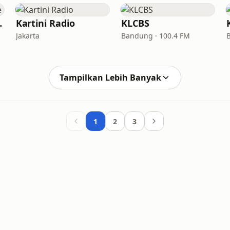
Online
Kartini Radio
KLCBS
Jakarta
Bandung · 100.4 FM
Tampilkan Lebih Banyak
1
2
3