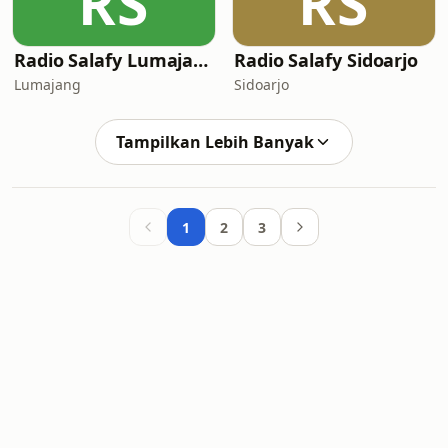
RS
RS
Radio Salafy Lumajang
Radio Salafy Sidoarjo
Lumajang
Sidoarjo
Tampilkan Lebih Banyak
1
2
3