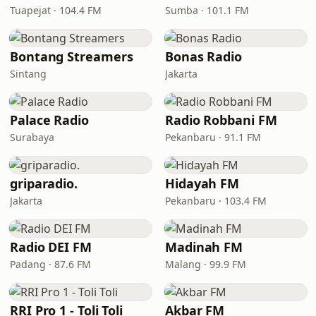
Tuapejat · 104.4 FM
Sumba · 101.1 FM
Bontang Streamers
Bonas Radio
Sintang
Jakarta
Palace Radio
Radio Robbani FM
Surabaya
Pekanbaru · 91.1 FM
griparadio.
Hidayah FM
Jakarta
Pekanbaru · 103.4 FM
Radio DEI FM
Madinah FM
Padang · 87.6 FM
Malang · 99.9 FM
RRI Pro 1 - Toli Toli
Akbar FM