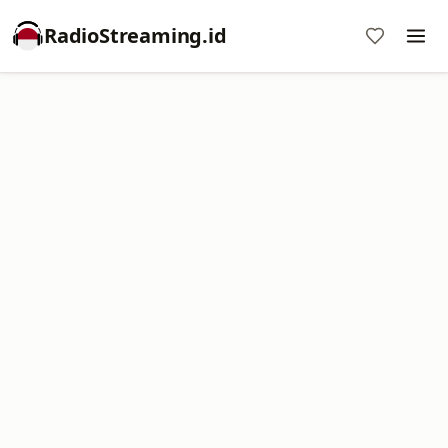
RadioStreaming.id