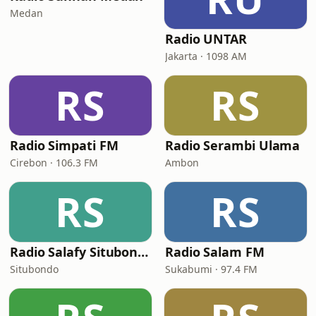
Medan
Radio UNTAR
Jakarta · 1098 AM
RS
RS
Radio Simpati FM
Radio Serambi Ulama
Cirebon · 106.3 FM
Ambon
RS
RS
Radio Salafy Situbondo
Radio Salam FM
Situbondo
Sukabumi · 97.4 FM