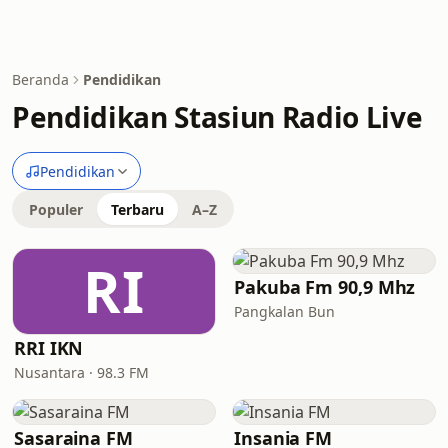
Beranda
Pendidikan
Pendidikan Stasiun Radio Live
Pendidikan
Populer
Terbaru
A–Z
RI
Pakuba Fm 90,9 Mhz
Pangkalan Bun
RRI IKN
Nusantara · 98.3 FM
Sasaraina FM
Insania FM