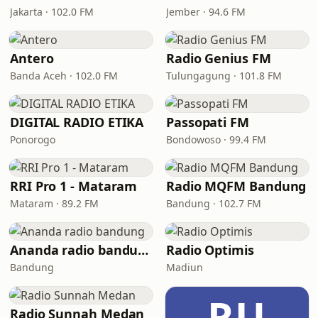
Jakarta · 102.0 FM
Jember · 94.6 FM
Antero
Radio Genius FM
Banda Aceh · 102.0 FM
Tulungagung · 101.8 FM
DIGITAL RADIO ETIKA
Passopati FM
Ponorogo
Bondowoso · 99.4 FM
RRI Pro 1 - Mataram
Radio MQFM Bandung
Mataram · 89.2 FM
Bandung · 102.7 FM
Ananda radio bandung
Radio Optimis
Bandung
Madiun
RU
Radio Sunnah Medan