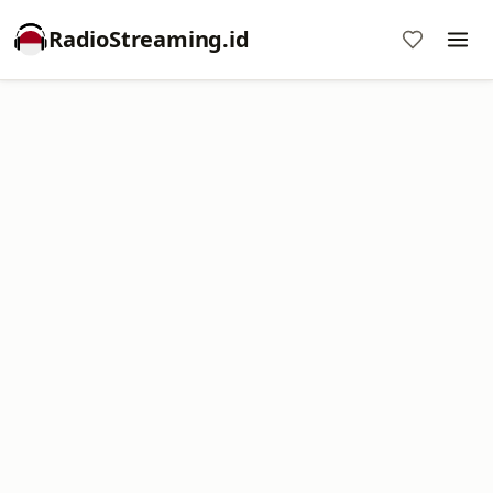
RadioStreaming.id