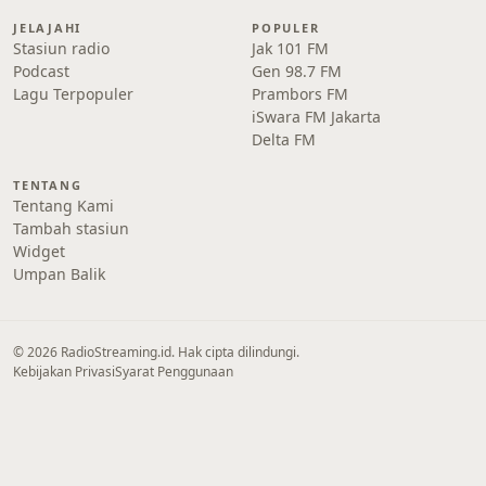
JELAJAHI
POPULER
Stasiun radio
Jak 101 FM
Podcast
Gen 98.7 FM
Lagu Terpopuler
Prambors FM
iSwara FM Jakarta
Delta FM
TENTANG
Tentang Kami
Tambah stasiun
Widget
Umpan Balik
© 2026 RadioStreaming.id. Hak cipta dilindungi.
Kebijakan Privasi
Syarat Penggunaan