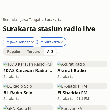
Beranda
Jawa Tengah
Surakarta
Surakarta stasiun radio live
Jawa Tengah
Surakarta
Populer
Terbaru
A–Z
107.3 Karavan Radio FM
Akurat Radio
Surakarta
Surakarta
BL Radio Solo
El-Shaddai FM
Surakarta
Surakarta · 91.3 FM